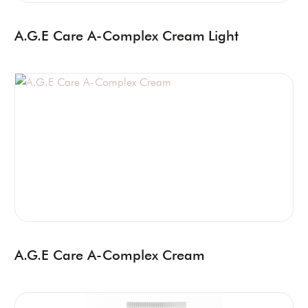
A.G.E Care A-Complex Cream Light
A.G.E Care A-Complex Cream