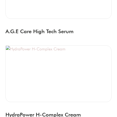
A.G.E Care High Tech Serum
HydraPower H-Complex Cream