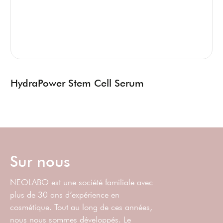
HydraPower Stem Cell Serum
Sur nous
NEOLABO est une société familiale avec
plus de 30 ans d’expérience en
cosmétique. Tout au long de ces années,
nous nous sommes développés. Le