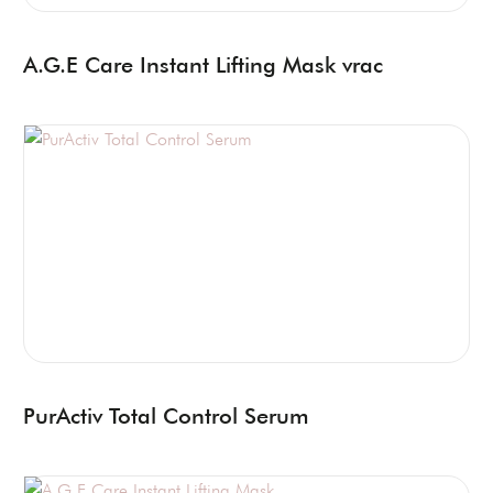
A.G.E Care Instant Lifting Mask vrac
PurActiv Total Control Serum