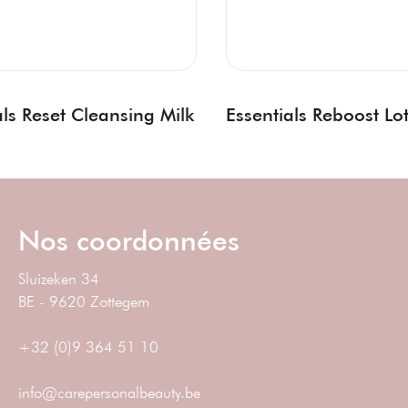
als Reset Cleansing Milk
Essentials Reboost Lo
Nos coordonnées
Sluizeken 34
BE - 9620 Zottegem
+32 (0)9 364 51 10
info@carepersonalbeauty.be