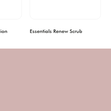
tion
Essentials Renew Scrub