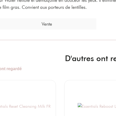
e film gras. Convient aux porteurs de lentilles.
Vente
D'autres ont 
ont regardé