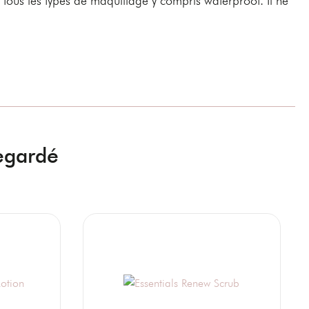
regardé