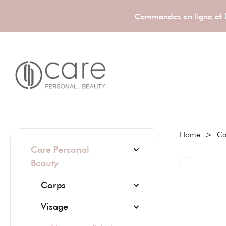
Commandez en ligne et bé
Home
>
Ca
Care Personal
Beauty
Corps
Visage