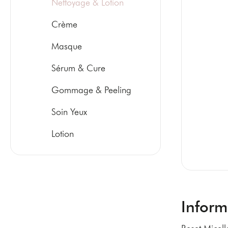
Nettoyage & Lotion
Crème
Masque
Sérum & Cure
Gommage & Peeling
Soin Yeux
Lotion
Inform
Reset Micell